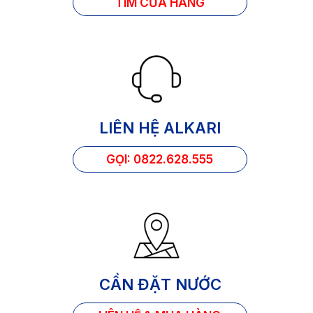
TÌM CỦA HÀNG
LIÊN HỆ ALKARI
GỌI: 0822.628.555
CẦN ĐẶT NƯỚC