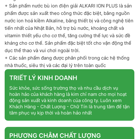
+ Sản phẩm nước bù ion điện giải ALKARI ION PLUS là sản
phẩm được sản xuất theo công thức đặc biệt, bằng nguồn
nước ion hoá kiềm Alkaline, bằng thiết bị và công nghệ tiên
tiến nhất của Nhật Bản, hỗ trợ bù nước, khoáng chất và
vitamin thiết yếu cho cơ thể, tăng cường thể lực và sức đề
kháng cho cơ thể. Sản phẩm đặc biệt tốt cho vận động thể
dục thể thao và vui chơi ngoài trời.
+ Các sản phẩm đang được phân phối trong các hệ thống
nhà thuốc, siêu thị và các đại lý trên toàn quốc
TRIẾT LÝ KINH DOANH
Sức khỏe, sức sống trường thọ và nhu cầu dịch vụ
hoàn hảo của khách hàng là kim chỉ nam cho mọi hoạt
động sản xuất và kinh doanh của công ty. Luôn xem
Khách Hàng - Chất Lượng - Chữ Tín là trung tâm để tận
tâm phục vụ kịp thời và hoàn hảo nhất
PHƯƠNG CHÂM CHẤT LƯỢNG