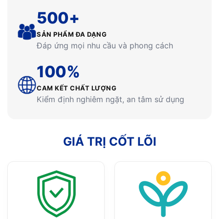
500+
SẢN PHẨM ĐA DẠNG
Đáp ứng mọi nhu cầu và phong cách
100%
CAM KẾT CHẤT LƯỢNG
Kiểm định nghiêm ngặt, an tâm sử dụng
GIÁ TRỊ CỐT LÕI