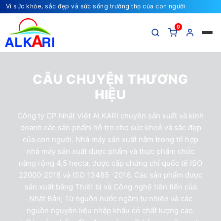
Vì sức khỏe, sắc đẹp và sức sống trường thọ của con người
0
CÂU CHUYỆN THƯƠNG
HIỆU
Công ty CP Nhật Việt ALKARI chuyên sản xuất và kinh
doanh các sản phẩm hỗ trợ cho sức khoẻ và sắc đẹp
của con người. Nhà máy sản xuất nằm trong tổ hợp
nhà máy sản xuất dược phẩm và thực phẩm chức
năng rộng 4,5 hecta, được cấp chứng chỉ quốc tế ISO
22000-2018 và ISO 13485 -2016. Các sản phẩm được
sản xuất bằng Thiết bị và Công nghệ tiên tiến của
Nhật Bản; Từ nguồn nước ngầm tự nhiên và các
nguồn nguyên liệu nhập khẩu có chất lượng cao.