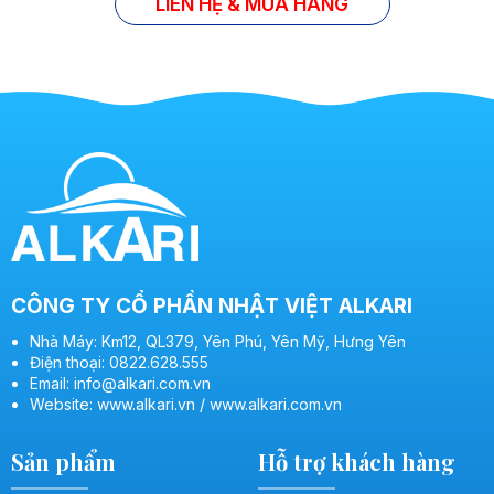
LIÊN HỆ & MUA HÀNG
CÔNG TY CỔ PHẦN NHẬT VIỆT ALKARI
Nhà Máy: Km12, QL379, Yên Phú, Yên Mỹ, Hưng Yên
Điện thoại: 0822.628.555
Email: info@alkari.com.vn
Website: www.alkari.vn / www.alkari.com.vn
Sản phẩm
Hỗ trợ khách hàng