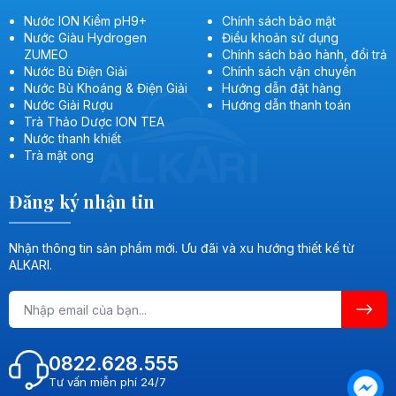
Nước ION Kiềm pH9+
Chính sách bảo mật
Nước Giàu Hydrogen
Điều khoản sử dụng
ZUMEO
Chính sách bảo hành, đổi trả
Nước Bù Điện Giải
Chính sách vận chuyển
Nước Bù Khoáng & Điện Giải
Hướng dẫn đặt hàng
Nước Giải Rượu
Hướng dẫn thanh toán
Trà Thảo Dược ION TEA
Nước thanh khiết
Trà mật ong
Đăng ký nhận tin
Nhận thông tin sản phẩm mới. Ưu đãi và xu hướng thiết kế từ
ALKARI.
0822.628.555
Tư vấn miễn phí 24/7