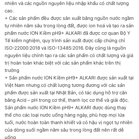
nhiên và các nguồn nguyên liệu nhập khẩu có chất lượng
cao.
+ Các sản phẩm đều được sản xuất bằng nguồn nước ngầm
tự nhiên nằm sâu trong lòng đất, được ion hoá và tạo ra sản
phẩm nước ION Kiềm pH9+ ALKARI đã được cơ quan Bộ Y
Tế kiểm nghiệm, quy trình sản xuất được cấp chứng chỉ
ISO-22000:2018 và ISO-13485:2016. Đây cũng là nguồn
nguyên liệu chính tạo ra các sản phẩm có chất lượng và giá
trị hoàn toàn khác biệt với các sản phẩm khác trên thị
trường
+ Sản phẩm nước ION Kiềm pH9+ ALKARI được sản xuất tại
Việt Nam nhưng có chất lượng tương đương với các sản
phẩm được sản xuất tại Nhật Bản, có tác dụng hỗ trợ cân
bằng Acid – pH trong cơ thể, thanh lọc cơ thể và giải độc.
Sản phẩm nước ION Kiềm pH9+ ALKARI được dùng thay
thế cho các loại nước uống hàng ngày, phù hợp mọi lứa
tuổi, nước hoàn toàn thanh khiết và có hậu vị ngọt tự nhiên
của dòng suối ngầm nằm sâu trong lòng đất nên rất dễ
uống