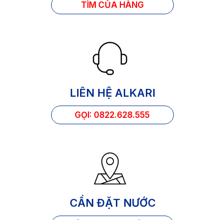
TÌM CỦA HÀNG
LIÊN HỆ ALKARI
GỌI: 0822.628.555
CẦN ĐẶT NƯỚC