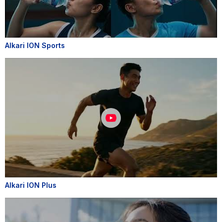
Alkari ION Sports
Alkari ION Plus