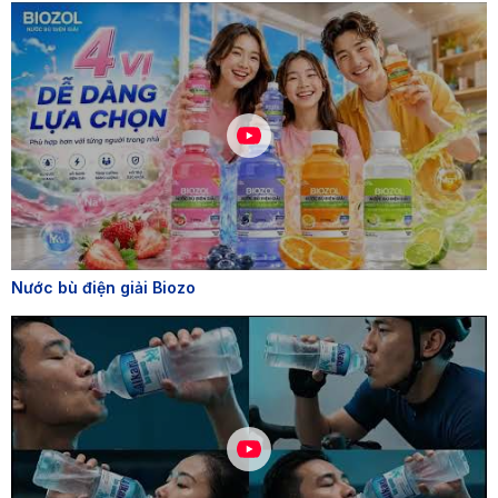
Nước bù điện giải Biozo