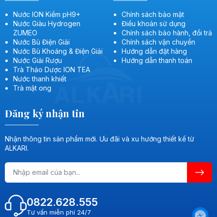
Nước ION Kiềm pH9+
Chính sách bảo mật
Nước Giàu Hydrogen
Điều khoản sử dụng
ZUMEO
Chính sách bảo hành, đổi trả
Nước Bù Điện Giải
Chính sách vận chuyển
Nước Bù Khoáng & Điện Giải
Hướng dẫn đặt hàng
Nước Giải Rượu
Hướng dẫn thanh toán
Trà Thảo Dược ION TEA
Nước thanh khiết
Trà mật ong
Đăng ký nhận tin
Nhận thông tin sản phẩm mới. Ưu đãi và xu hướng thiết kế từ
ALKARI.
0822.628.555
Tư vấn miễn phí 24/7