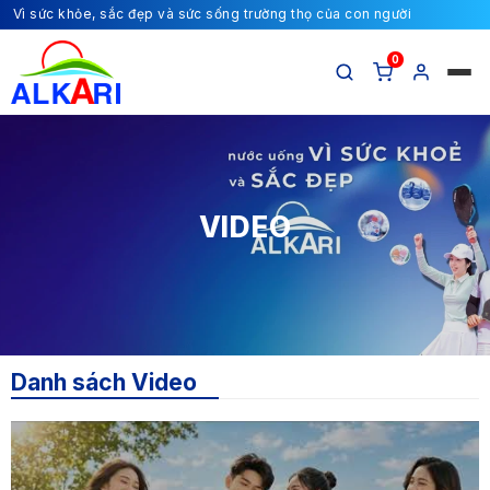
Vì sức khỏe, sắc đẹp và sức sống trường thọ của con người
0
VIDEO
Danh sách Video