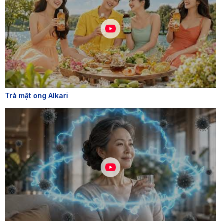
Trà mật ong Alkari