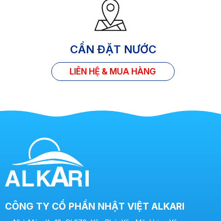
CẦN ĐẶT NƯỚC
LIÊN HỆ & MUA HÀNG
CÔNG TY CỔ PHẦN NHẬT VIỆT ALKARI