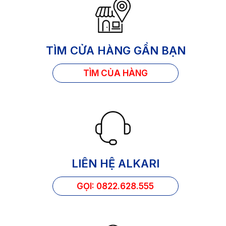
TÌM CỬA HÀNG GẦN BẠN
TÌM CỦA HÀNG
LIÊN HỆ ALKARI
GỌI: 0822.628.555