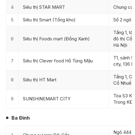
4
Siêu thị STAR MART
Chung cư
5
Siêu thị Smart (Tổng kho)
Số 2 ngõ 
Tầng 1, t
6
Siêu thị Foods mart (Đồng Xanh)
đô thị Cổ 
Hà Nội
T1, sảnh 
7
Siêu thị Clever food Hồ Tùng Mậu
city, 136 
Tầng 1, C
8
Siêu thị HT Mart
Cổ Nhuế
Tòa S3 KĐ
9
SUNSHINEMART CITY
Trong KĐT
Ba Đình
Ngõ 444 n