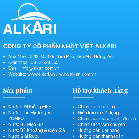
CÔNG TY CỔ PHẦN NHẬT VIỆT ALKARI
Nhà Máy: Km12, QL379, Yên Phú, Yên Mỹ, Hưng Yên
Điện thoại: 0822.628.555
Email: info@alkari.com.vn
Website: www.alkari.vn / www.alkari.com.vn
Sản phẩm
Hỗ trợ khách hàng
Nước ION Kiềm pH9+
Chính sách bảo mật
Nước Giàu Hydrogen
Điều khoản sử dụng
ZUMEO
Chính sách bảo hành, đổi trả
Nước Bù Điện Giải
Chính sách vận chuyển
Nước Bù Khoáng & Điện Giải
Hướng dẫn đặt hàng
Nước Giải Rượu
Hướng dẫn thanh toán