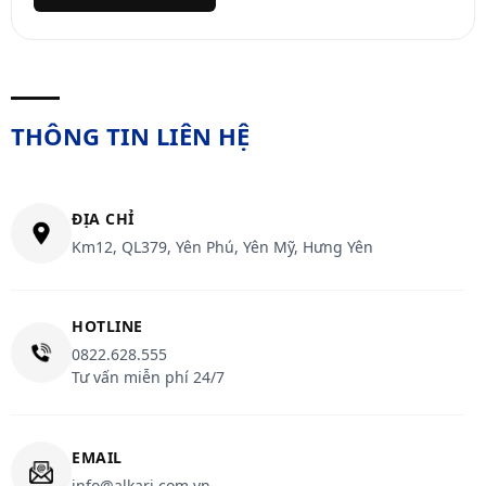
THÔNG TIN LIÊN HỆ
ĐỊA CHỈ
Km12, QL379, Yên Phú, Yên Mỹ, Hưng Yên
HOTLINE
0822.628.555
Tư vấn miễn phí 24/7
EMAIL
info@alkari.com.vn