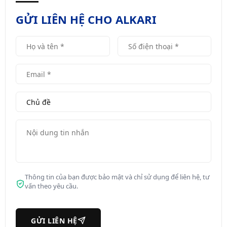
GỬI LIÊN HỆ CHO ALKARI
Thông tin của bạn được bảo mật và chỉ sử dụng để liên hệ, tư
vấn theo yêu cầu.
GỬI LIÊN HỆ