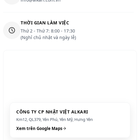
THỜI GIAN LÀM VIỆC
Thứ 2 - Thứ 7: 8:00 - 17:30
(Nghỉ chủ nhật và ngày lễ)
CÔNG TY CP NHẬT VIỆT ALKARI
Km12, QL379, Yên Phú, Yên Mỹ, Hưng Yên
Xem trên Google Maps