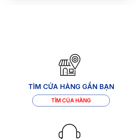
TÌM CỬA HÀNG GẦN BẠN
TÌM CỦA HÀNG