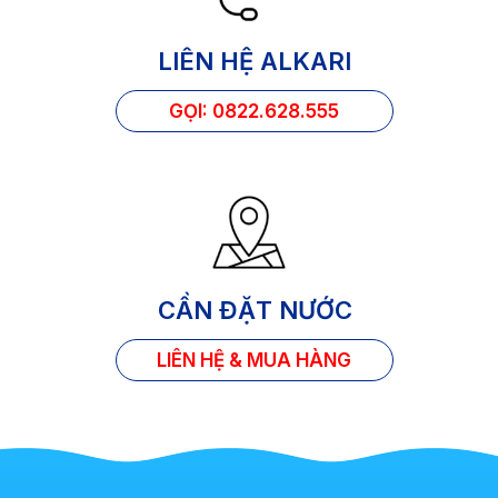
LIÊN HỆ ALKARI
GỌI: 0822.628.555
CẦN ĐẶT NƯỚC
LIÊN HỆ & MUA HÀNG