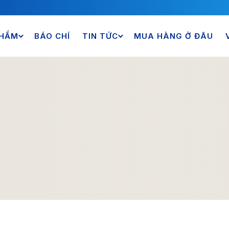
PHẨM
BÁO CHÍ
TIN TỨC
MUA HÀNG Ở ĐÂU