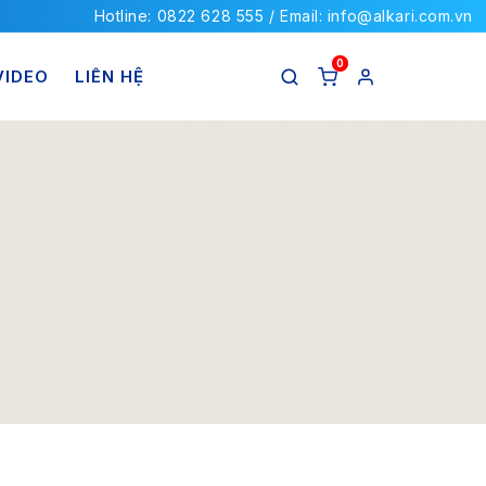
Hotline: 0822 628 555 / Email: info@alkari.com.vn
0
VIDEO
LIÊN HỆ