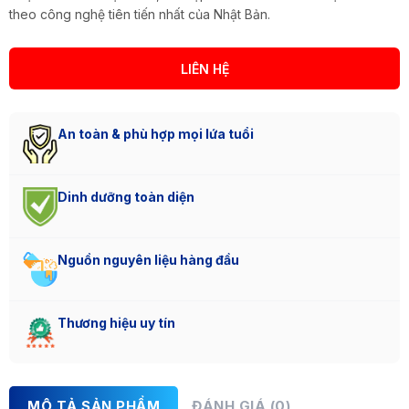
theo công nghệ tiên tiến nhất của Nhật Bản.
LIÊN HỆ
An toàn & phù hợp mọi lứa tuổi
Dinh dưỡng toàn diện
Nguồn nguyên liệu hàng đầu
Thương hiệu uy tín
MÔ TẢ SẢN PHẨM
ĐÁNH GIÁ (0)