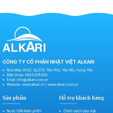
CÔNG TY CỔ PHẦN NHẬT VIỆT ALKARI
Nhà Máy: Km12, QL379, Yên Phú, Yên Mỹ, Hưng Yên
Điện thoại: 0822.628.555
Email: info@alkari.com.vn
Website: www.alkari.vn / www.alkari.com.vn
Sản phẩm
Hỗ trợ khách hàng
Nước ION Kiềm pH9+
Chính sách bảo mật