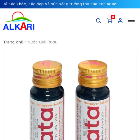
Vì sức khỏe, sắc đẹp và sức sống trường thọ của con người
0
Trang chủ
/
Nước Giải Rượu