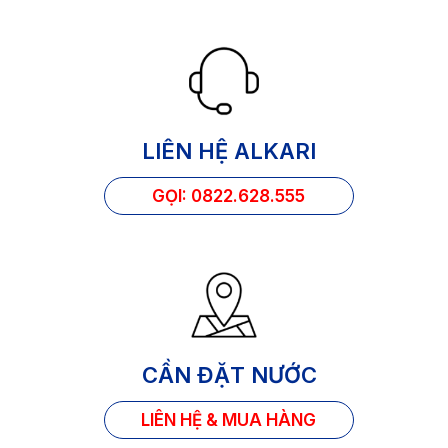
LIÊN HỆ ALKARI
GỌI: 0822.628.555
CẦN ĐẶT NƯỚC
LIÊN HỆ & MUA HÀNG