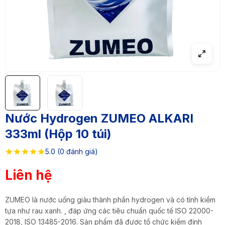
Nước Hydrogen ZUMEO ALKARI
333ml (Hộp 10 túi)
5.0 (0 đánh giá)
Liên hệ
ZUMEO là nước uống giàu thành phần hydrogen và có tính kiềm
tựa như rau xanh. , đáp ứng các tiêu chuẩn quốc tế ISO 22000-
2018, ISO 13485-2016. Sản phẩm đã được tổ chức kiểm định