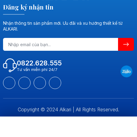
Đăng ký nhận tin
Nhận thông tin sản phẩm mới. Ưu đãi và xu hướng thiết kế từ
ALKARI.
0822.628.555
Tư vấn miễn phí 24/7
Copyright © 2024 Alkari | All Rights Reserved.
So sánh (
0
)
Xóa danh sách
So sánh ngay